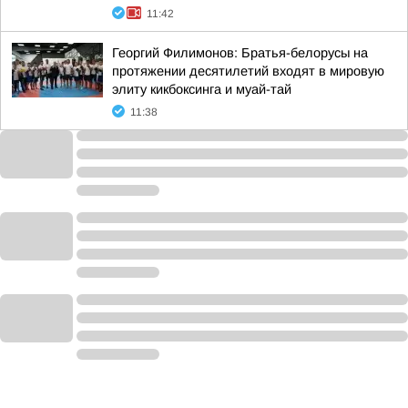
11:42
Георгий Филимонов: Братья-белорусы на
протяжении десятилетий входят в мировую
элиту кикбоксинга и муай-тай
11:38