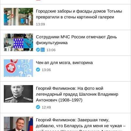
Городские заборы и фасады домов Тотьмы
превратили в стены картинной галереи
13:09
Сотрудники МЧС России отмечают День
физкультурника
13:06
Чек-ап для мозга, викторина
13:06
Георгий Филимонов: На фото мой
легендарный прадед Шалоник Владимир
Антонович (1908–1997)
12:49
Георгий Филимонов: Завершая тему,
добавлю, что Беларусь для меня не чужая –