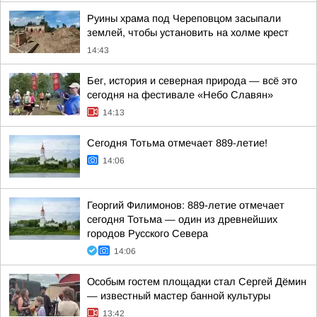
Руины храма под Череповцом засыпали
землей, чтобы установить на холме крест
14:43
Бег, история и северная природа — всё это
сегодня на фестивале «Небо Славян»
14:13
Сегодня Тотьма отмечает 889-летие!
14:06
Георгий Филимонов: 889-летие отмечает
сегодня Тотьма — один из древнейших
городов Русского Севера
14:06
Особым гостем площадки стал Сергей Дёмин
— известный мастер банной культуры
13:42