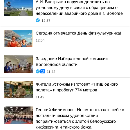
А.И. Бастрыкин поручил доложить по
уголовному делу в связи с обращением о
нерасселении аварийного дома в г. Вологде
12:37
Сегодня отмечается День физкультурника!
12:04
Заседание Избирательной комиссии
Вологодской области
11:42
Жители Устюжны изготовят «Птиц одного
полета» и пробегут 774 метров
11:42
Георгий Филимонов: Не смог отказать себе в
ностальгическом удовольствии
попрактиковаться с элитой белорусского
кикбоксинга и тайского бокса