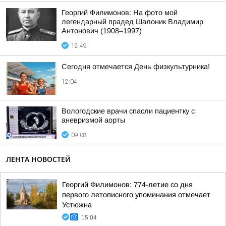
Георгий Филимонов: На фото мой
легендарный прадед Шалоник Владимир
Антонович (1908–1997)
12:49
Сегодня отмечается День физкультурника!
12:04
Вологодские врачи спасли пациентку с
аневризмой аорты
09:08
ЛЕНТА НОВОСТЕЙ
Георгий Филимонов: 774-летие со дня
первого летописного упоминания отмечает
Устюжна
15:04