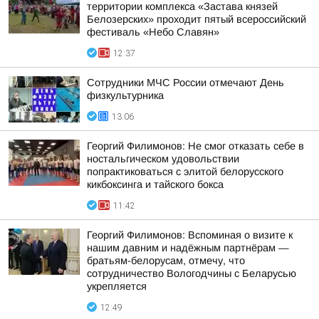
территории комплекса «Застава князей
Белозерских» проходит пятый всероссийский
фестиваль «Небо Славян»
12:37
Сотрудники МЧС России отмечают День
физкультурника
13:06
Георгий Филимонов: Не смог отказать себе в
ностальгическом удовольствии
попрактиковаться с элитой белорусского
кикбоксинга и тайского бокса
11:42
Георгий Филимонов: Вспоминая о визите к
нашим давним и надёжным партнёрам —
братьям-белорусам, отмечу, что
сотрудничество Вологодчины с Беларусью
укрепляется
12:49