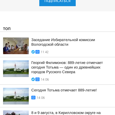
ПОДПИСАТЬСЯ
ТОП
Заседание Избирательной комиссии
Вологодской области
11:42
Георгий Филимонов: 889-летие отмечает
сегодня Тотьма — один из древнейших
городов Русского Севера
14:06
Сегодня Тотьма отмечает 889-летие!
14:06
8 и 9 августа, в Кирилловском округе на