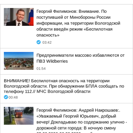
Георгий Филимонов: Внимание. По
поступившей от Минобороны России
информации, на территории Вологодской
области введён режим «Беспилотная
опасность»
03:42
Предприниматели массово избавляются от
ПВЗ Wildberries
01:54
ВНИМАНИЕ! Беспилотная опасность на территории
Вологодской области. При обнаружении БПЛА сообщать по
телефону 112.//
МЧС Вологодской области
00:48
Георгий Филимонов: Андрей Накрошаев:.
«Уважаемый Георгий Юрьевич, добрый
вечер! Докладываю по содержанию улично -
дорожной сети города: В ночную смену