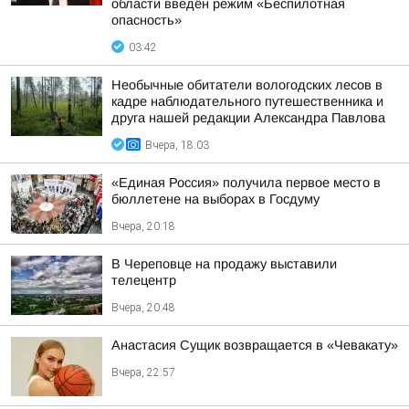
области введён режим «Беспилотная
опасность»
03:42
Необычные обитатели вологодских лесов в
кадре наблюдательного путешественника и
друга нашей редакции Александра Павлова
Вчера, 18:03
«Единая Россия» получила первое место в
бюллетене на выборах в Госдуму
Вчера, 20:18
В Череповце на продажу выставили
телецентр
Вчера, 20:48
Анастасия Сущик возвращается в «Чевакату»
Вчера, 22:57