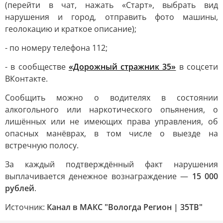
(перейти в чат, нажать «Старт», выбрать вид
нарушения и город, отправить фото машины,
геолокацию и краткое описание);
- по номеру телефона 112;
- в сообществе
«Дорожный стражник 35»
в соцсети
ВКонтакте.
Сообщить можно о водителях в состоянии
алкогольного или наркотического опьянения, о
лишённых или не имеющих права управления, об
опасных манёврах, в том числе о выезде на
встречную полосу.
За каждый подтверждённый факт нарушения
выплачивается денежное вознаграждение —
15 000
рублей
.
Источник:
Канал в МАКС "Вологда Регион | 35ТВ"