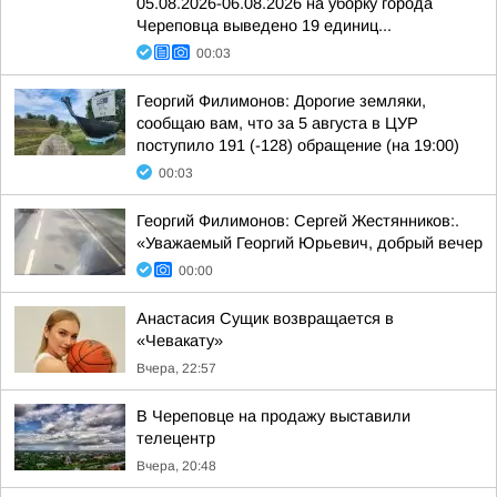
05.08.2026-06.08.2026 на уборку города
Череповца выведено 19 единиц...
00:03
Георгий Филимонов: Дорогие земляки,
сообщаю вам, что за 5 августа в ЦУР
поступило 191 (-128) обращение (на 19:00)
00:03
Георгий Филимонов: Сергей Жестянников:.
«Уважаемый Георгий Юрьевич, добрый вечер
00:00
Анастасия Сущик возвращается в
«Чевакату»
Вчера, 22:57
В Череповце на продажу выставили
телецентр
Вчера, 20:48