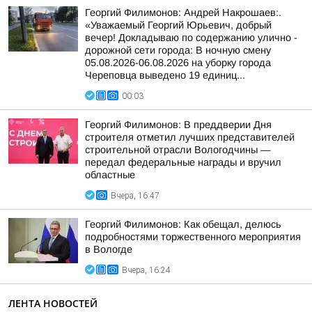
Георгий Филимонов: Андрей Накрошаев:.
«Уважаемый Георгий Юрьевич, добрый
вечер! Докладываю по содержанию улично -
дорожной сети города: В ночную смену
05.08.2026-06.08.2026 на уборку города
Череповца выведено 19 единиц...
00:03
Георгий Филимонов: В преддверии Дня
строителя отметил лучших представителей
строительной отрасли Вологодчины —
передал федеральные награды и вручил
областные
Вчера, 16:47
Георгий Филимонов: Как обещал, делюсь
подробностями торжественного мероприятия
в Вологде
Вчера, 16:24
ЛЕНТА НОВОСТЕЙ