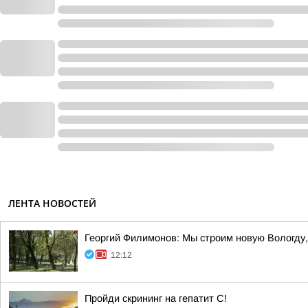
ЛЕНТА НОВОСТЕЙ
Георгий Филимонов: Мы строим новую Вологду,
12:12
Пройди скрининг на гепатит C!