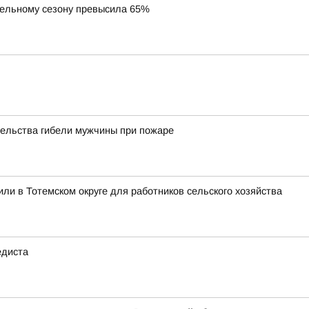
тельному сезону превысила 65%
тельства гибели мужчины при пожаре
ли в Тотемском округе для работников сельского хозяйства
едиста