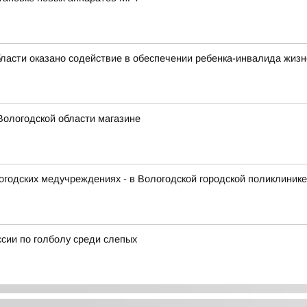
бласти оказано содействие в обеспечении ребенка-инвалида жи
Вологодской области магазине
логодских медучреждениях - в Вологодской городской поликлиник
сии по голболу среди слепых