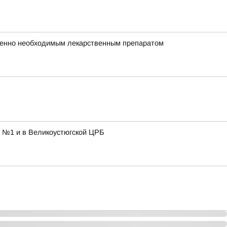
зненно необходимым лекарственным препаратом
е №1 и в Великоустюгской ЦРБ