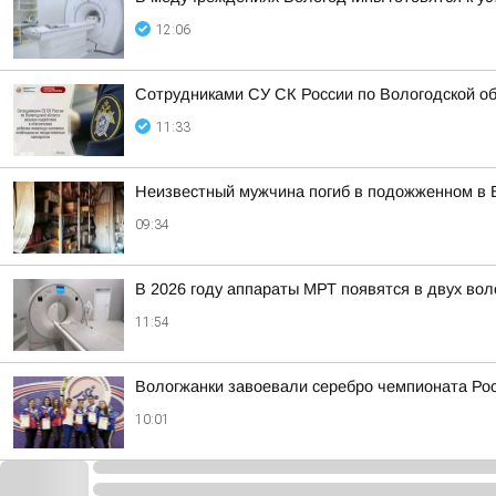
12:06
Сотрудниками СУ СК России по Вологодской о
11:33
Неизвестный мужчина погиб в подожженном в 
09:34
В 2026 году аппараты МРТ появятся в двух во
11:54
Вологжанки завоевали серебро чемпионата Рос
10:01