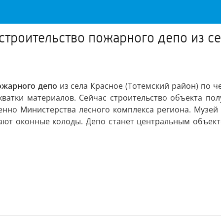
строительство пожарного депо из се
ожарного депо
из села Красное (Тотемский район) по че
ехватки материалов. Сейчас строительство объекта по
менно Министерства лесного комплекса региона. Музей
вают оконные колоды. Депо станет центральным объект