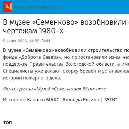
В музее «Семенково» возобновили 
чертежам 1980-х
СМИ
5 июля 2026, 14:55
В музее «Семенково» возобновили строительство п
фонда «Доброта Севера», но приостановили из-за н
поддержке Правительства Вологодской области, а и
Специалисты уже делают окорку бревен и устанавли
истории пожарного дела.
Фото: группа «Музей «Семенково» ВКонтакте
Источник:
Канал в МАКС "Вологда Регион | 35ТВ"
ТОП