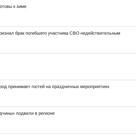
отовы к зиме
 признал брак погибшего участника СВО недействительным
город принимает гостей на праздничных мероприятиях
одчины» подвели в регионе