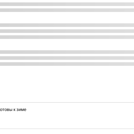
отовы к зиме