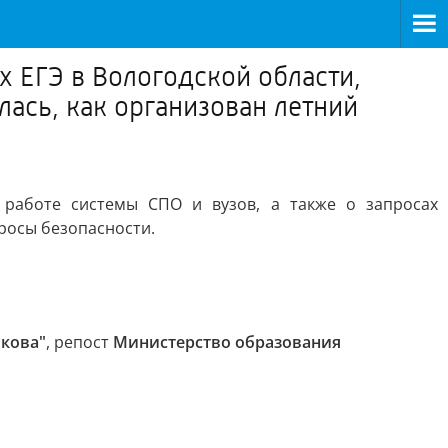
х ЕГЭ в Вологодской области,
лась, как организован летний
, работе системы СПО и вузов, а также о запросах
просы безопасности.
икова"
, репост
Министерство образования