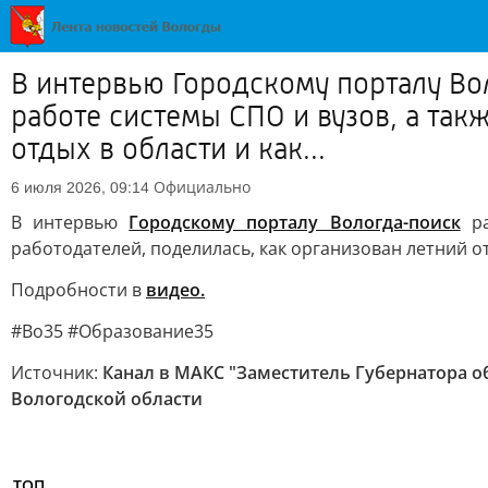
В интервью Городскому порталу Вол
работе системы СПО и вузов, а так
отдых в области и как...
Официально
6 июля 2026, 09:14
В интервью
Городскому порталу Вологда-поиск
ра
работодателей, поделилась, как организован летний 
Подробности в
видео.
#Во35 #Образование35
Источник:
Канал в МАКС "Заместитель Губернатора о
Вологодской области
ТОП