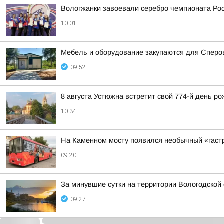
Вологжанки завоевали серебро чемпионата Рос
10:01
Мебель и оборудование закупаются для Сперов
09:52
8 августа Устюжна встретит свой 774-й день р
10:34
На Каменном мосту появился необычный «гаст
09:20
За минувшие сутки на территории Вологодской 
09:27