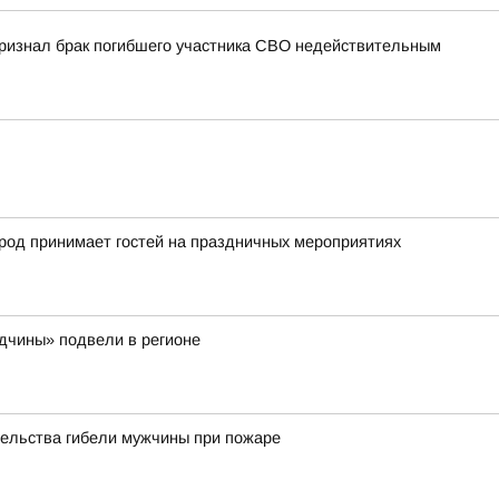
 признал брак погибшего участника СВО недействительным
город принимает гостей на праздничных мероприятиях
одчины» подвели в регионе
тельства гибели мужчины при пожаре