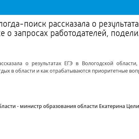
огда-поиск рассказала о результата
же о запросах работодателей, подели
ссказала о результатах ЕГЭ в Вологодской области
отдых в области и как отрабатываются приоритетные во
бласти - министр образования области Екатерина Цел