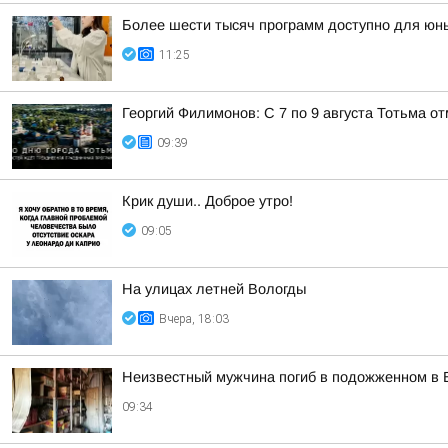
Более шести тысяч программ доступно для юных
11:25
Георгий Филимонов: С 7 по 9 августа Тотьма 
09:39
Крик души.. Доброе утро!
09:05
На улицах летней Вологды
Вчера, 18:03
Неизвестный мужчина погиб в подожженном в 
09:34