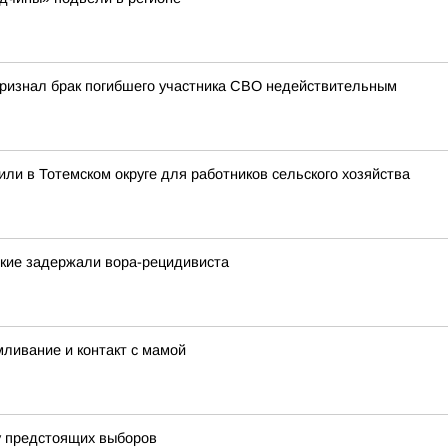
 признал брак погибшего участника СВО недействительным
ли в Тотемском округе для работников сельского хозяйства
ские задержали вора-рецидивиста
мливание и контакт с мамой
у предстоящих выборов