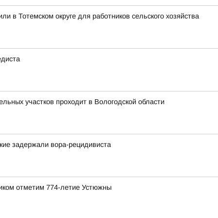
ли в Тотемском округе для работников сельского хозяйства
едиста
льных участков проходит в Вологодской области
ские задержали вора-рецидивиста
ником отметим 774-летие Устюжны