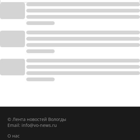
© Лента новостей Вологды
Email:
info@vo-news.ru
О нас