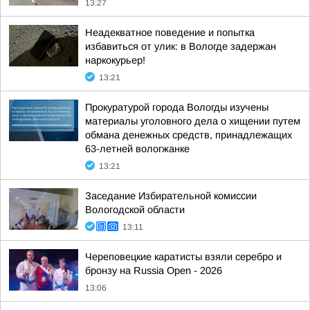
13:27
Неадекватное поведение и попытка
избавиться от улик: в Вологде задержан
наркокурьер!
13:21
Прокуратурой города Вологды изучены
материалы уголовного дела о хищении путем
обмана денежных средств, принадлежащих
63-летней вологжанке
13:21
Заседание Избирательной комиссии
Вологодской области
13:11
Череповецкие каратисты взяли серебро и
бронзу на Russia Open - 2026
13:06