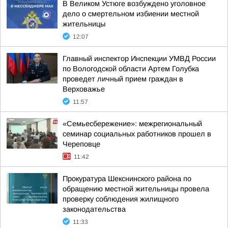
В Великом Устюге возбуждено уголовное
дело о смертельном избиении местной
жительницы
12:07
Главный инспектор Инспекции УМВД России
по Вологодской области Артем Голубка
проведет личный прием граждан в
Верховажье
11:57
«Семьесбережение»: межрегиональный
семинар социальных работников прошел в
Череповце
11:42
Прокуратура Шекснинского района по
обращению местной жительницы провела
проверку соблюдения жилищного
законодательства
11:33