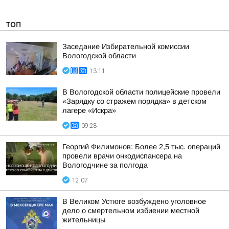
ТОП
Заседание Избирательной комиссии
Вологодской области
13:11
В Вологодской области полицейские провели
«Зарядку со стражем порядка» в детском
лагере «Искра»
09:28
Георгий Филимонов: Более 2,5 тыс. операций
провели врачи онкодиспансера на
Вологодчине за полгода
12:07
В Великом Устюге возбуждено уголовное
дело о смертельном избиении местной
жительницы