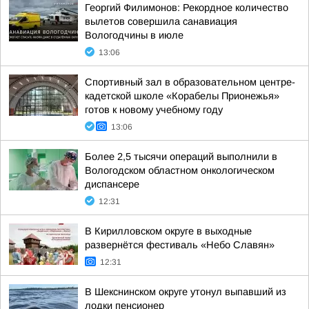
Георгий Филимонов: Рекордное количество
вылетов совершила санавиация
Вологодчины в июле
13:06
Спортивный зал в образовательном центре-
кадетской школе «Корабелы Прионежья»
готов к новому учебному году
13:06
Более 2,5 тысячи операций выполнили в
Вологодском областном онкологическом
диспансере
12:31
В Кирилловском округе в выходные
развернётся фестиваль «Небо Славян»
12:31
В Шекснинском округе утонул выпавший из
лодки пенсионер