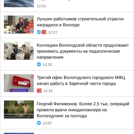
12:31
Лучших работников строительной отрасли
наградили в Вологде
12:27
Колледжи Вологодской области продолжают
принимать документы на педагогические
направления
12:20
Третий офис Вологодского городского МФЦ
начал работу в Заречной части города
12:15
Георгий Филимонов: Более 2,5 тыс. операций
провели врачи онкодиспансера на
Вологодчине за полгода
12:07