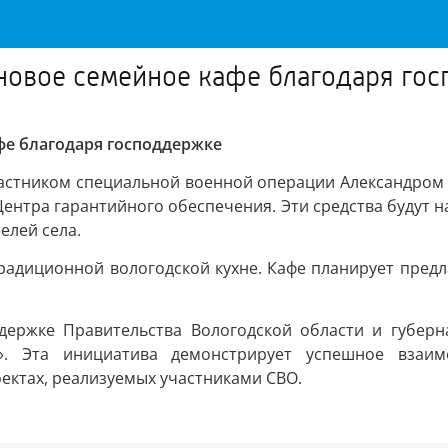
 новое семейное кафе благодаря го
афе благодаря господдержке
частником специальной военной операции Александром
ентра гарантийного обеспечения. Эти средства будут н
елей села.
радиционной вологодской кухне. Кафе планирует предл
держке Правительства Вологодской области и губер
». Эта инициатива демонстрирует успешное взаим
оектах, реализуемых участниками СВО.