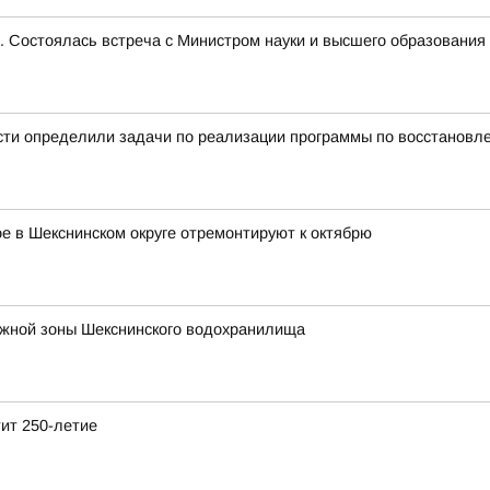
е. Состоялась встреча с Министром науки и высшего образован
сти определили задачи по реализации программы по восстановл
 в Шекснинском округе отремонтируют к октябрю
ежной зоны Шекснинского водохранилища
тит 250-летие