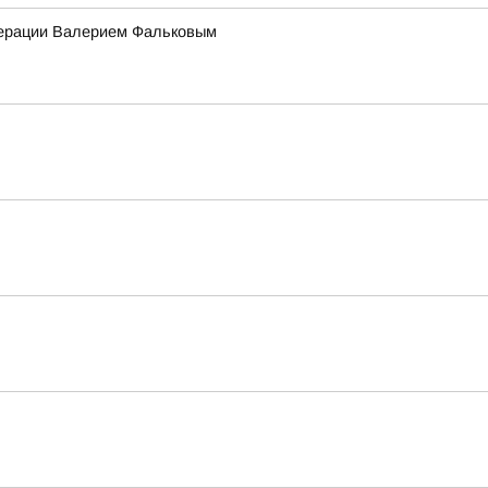
едерации Валерием Фальковым