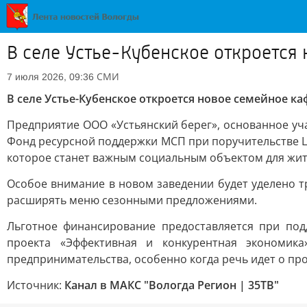
В селе Устье-Кубенское откроется
СМИ
7 июля 2026, 09:36
В селе Устье-Кубенское откроется новое семейное к
Предприятие ООО «Устьянский берег», основанное у
Фонд ресурсной поддержки МСП при поручительстве Ц
которое станет важным социальным объектом для жит
Особое внимание в новом заведении будет уделено т
расширять меню сезонными предложениями.
Льготное финансирование предоставляется при под
проекта «Эффективная и конкурентная экономика
предпринимательства, особенно когда речь идет о пр
Источник:
Канал в МАКС "Вологда Регион | 35ТВ"