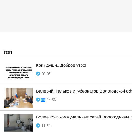
ТОП
Крик души.. Доброе утро!
09:05
Валерий Фальков и губернатор Вологодской об
14:58
Более 65% коммунальных сетей Вологодчины г
11:54