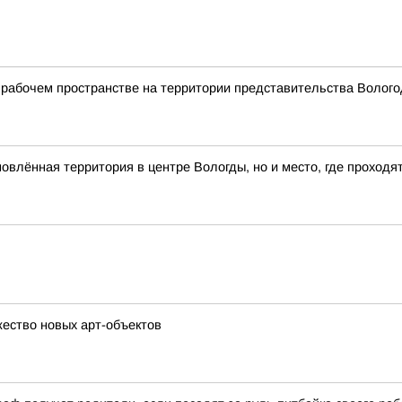
рабочем пространстве на территории представительства Вологод
влённая территория в центре Вологды, но и место, где проходя
ество новых арт-объектов