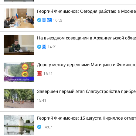
Георгий Филимонов: Сегодня работаю в Москв
16:32
На выездном совещании в Архангельской обла
14:31
Дорогу между деревнями Митицыно и Фоминское
16:41
Завершен первый этап благоустройства прибр
15:41
Георгий Филимонов: 15 августа Кириллов отме
14:07