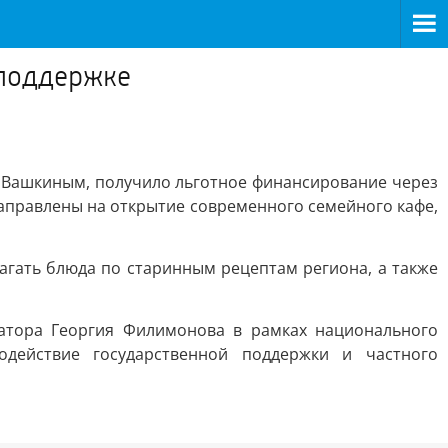
споддержке
 Вашкиным, получило льготное финансирование через
аправлены на открытие современного семейного кафе,
агать блюда по старинным рецептам региона, а также
натора Георгия Филимонова в рамках национального
одействие государственной поддержки и частного