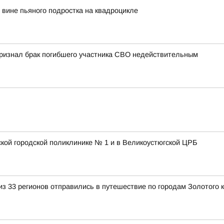
вине пьяного подростка на квадроцикле
 признал брак погибшего участника СВО недействительным
ской городской поликлинике № 1 и в Великоустюгской ЦРБ
з 33 регионов отправились в путешествие по городам Золотого 