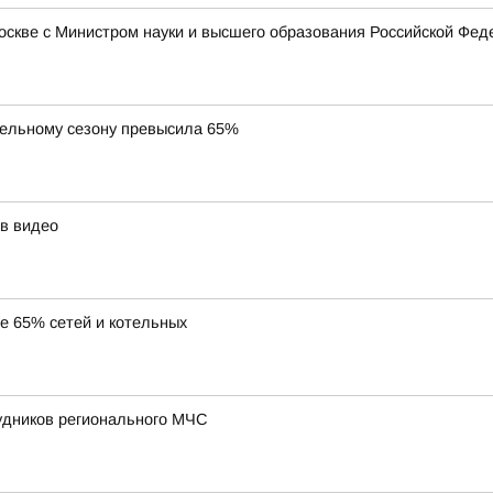
Москве с Министром науки и высшего образования Российской Ф
тельному сезону превысила 65%
в видео
ее 65% сетей и котельных
удников регионального МЧС