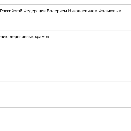
ия Российской Федерации Валерием Николаевичем Фальковым
ению деревянных храмов