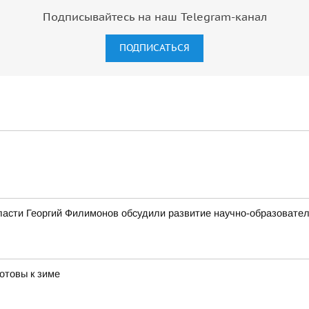
Подписывайтесь на наш Telegram-канал
ПОДПИСАТЬСЯ
ласти Георгий Филимонов обсудили развитие научно-образовате
отовы к зиме