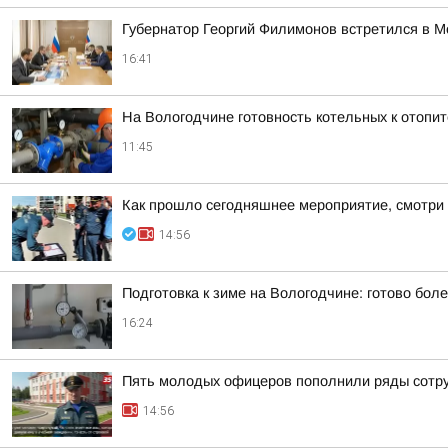
Губернатор Георгий Филимонов встретился в 
16:41
На Вологодчине готовность котельных к отопи
11:45
Как прошло сегодняшнее мероприятие, смотри 
14:56
Подготовка к зиме на Вологодчине: готово бол
16:24
Пять молодых офицеров пополнили ряды сотр
14:56