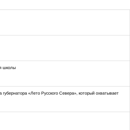
ия школы
а губернатора «Лето Русского Севера», который охватывает