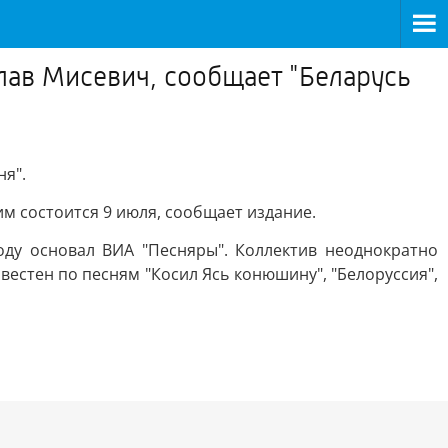
лав Мисевич, сообщает "Беларусь
ня".
им состоится 9 июля, сообщает издание.
оду основал ВИА "Песняры". Коллектив неоднократно
естен по песням "Косил Ясь конюшину", "Белоруссия",