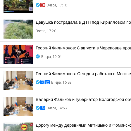
Вчера, 17:10
Девушка пострадала в ДТП под Кирилловом по 
Вчера, 17:20
Георгий Филимонов: 8 августа в Череповце пр
Вчера, 19:04
Георгий Филимонов: Сегодня работаю в Москв
Вчера, 16:32
Валерий Фальков и губернатор Вологодской об
Вчера, 14:58
Дорогу между деревнями Митицыно и Фоминское