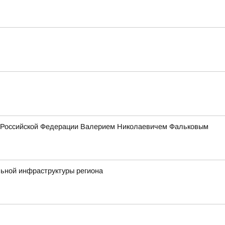
ия Российской Федерации Валерием Николаевичем Фальковым
льной инфраструктуры региона