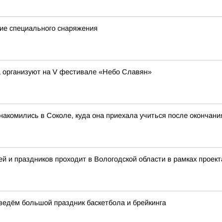
ие специального снаряжения
а организуют на V фестивале «Небо Славян»
акомились в Соколе, куда она приехала учиться после окончан
й и праздников проходит в Вологодской области в рамках проект
оведём большой праздник баскетбола и брейкинга