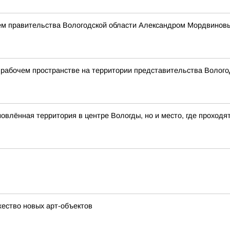
ем правительства Вологодской области Александром Мордвинов
рабочем пространстве на территории представительства Вологод
влённая территория в центре Вологды, но и место, где проходя
ество новых арт-объектов