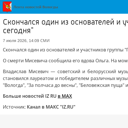
Скончался один из основателей и 
сегодня"
СМИ
7 июля 2026, 14:09
Скончался один из основателей и участников группы "
О смерти Мисевича сообщила его вдова Ольга. На моме
Владислав Мисевич — советский и белорусский музы
становился лауреатом и победителем различных музык
"Вологда", "За полчаса до весны", "Беловежская пуща" 
Больше новостей IZ RU
в MAX
Источник:
Канал в МАКС "IZ.RU"