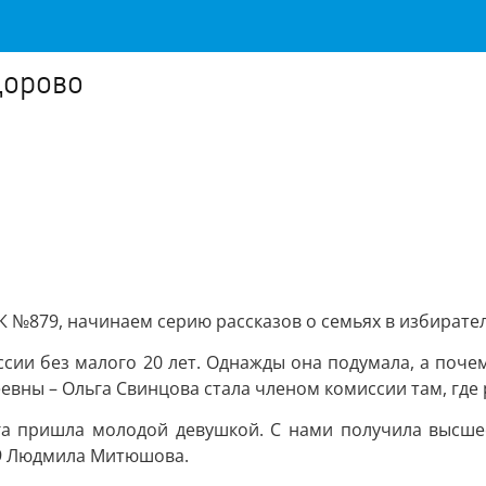
дорово
 №879, начинаем серию рассказов о семьях в избирате
ссии без малого 20 лет. Однажды она подумала, а почем
еевны – Ольга Свинцова стала членом комиссии там, где
га пришла молодой девушкой. С нами получила высше
79 Людмила Митюшова.