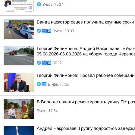
Вчера, 16:24
Банда наркоторговцев получила крупные сроки
Вчера, 20:09
Георгий Филимонов: Андрей Накрошаев:. «Уваж
05.08.2026-06.08.2026 на уборку города Черепо
00:12
Георгий Филимонов: Провёл рабочее совещание
Вчера, 17:08
В Вологде начали ремонтировать улицу Петро
Вчера, 17:54
Андрей Накрошаев: Группу подростков задержа