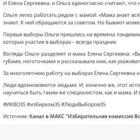
И Елена Сергеевна, и Ольга единогласно считают, что
Ольге легко работать рядом с мамой: «Мама знает всё
знают. К ней обращаются за советом. Но бывают момент
Первые выборы Ольги пришлись на времена пандемии.
которых участие в выборах – всегда праздник
Взгляды Ольги разделяет и мама Елена Сергеевна: «
губами, ноготочками и рассказывала нам, как ухаживат
За многолетнюю работу на выборах Елена Сергеевна 
Люди вдохновляются людьми. И, конечно же, этот ист
научиться быть таким же специалистом, как и мама. И 
#ИКВО35 #избирком35 #ЛюдиВыборов35
Источник:
Канал в МАКС "Избирательная комиссия В