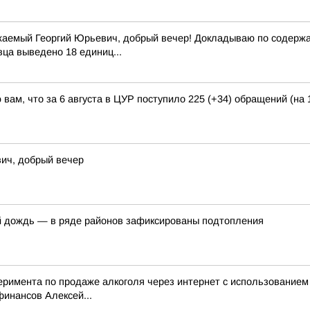
жаемый Георгий Юрьевич, добрый вечер! Докладываю по содержан
вца выведено 18 единиц...
вам, что за 6 августа в ЦУР поступило 225 (+34) обращений (на 
ич, добрый вечер
й дождь — в ряде районов зафиксированы подтопления
перимента по продаже алкоголя через интернет с использование
инансов Алексей...