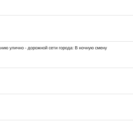
ию улично - дорожной сети города: В ночную смену