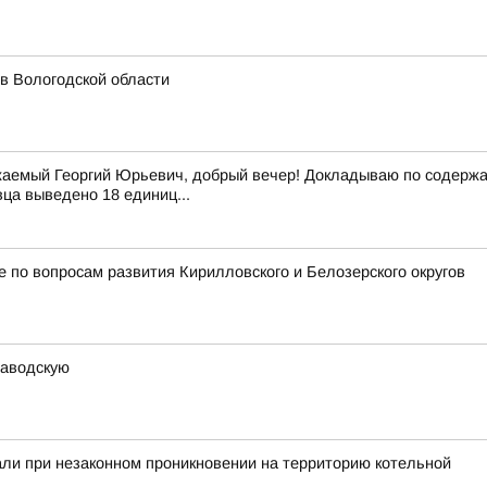
 в Вологодской области
аемый Георгий Юрьевич, добрый вечер! Докладываю по содержан
вца выведено 18 единиц...
 по вопросам развития Кирилловского и Белозерского округов
заводскую
ли при незаконном проникновении на территорию котельной