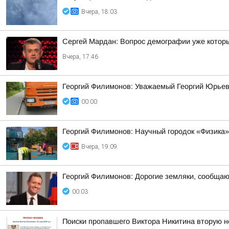
Вчера, 18:03
Сергей Мардан: Вопрос демографии уже которы
Вчера, 17:46
Георгий Филимонов: Уважаемый Георгий Юрьев
00:00
Георгий Филимонов: Научный городок «Физика»
Вчера, 19:09
Георгий Филимонов: Дорогие земляки, сообщаю в
00:03
Поиски пропавшего Виктора Никитина вторую 