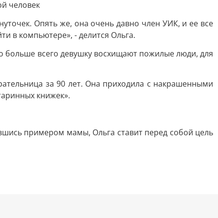
ой человек
уточек. Опять же, она очень давно член УИК, и ее все
ти в компьютере», - делится Ольга.
о больше всего девушку восхищают пожилые люди, для
рательница за 90 лет. Она приходила с накрашенными
старинных книжек».
ившись примером мамы, Ольга ставит перед собой цель