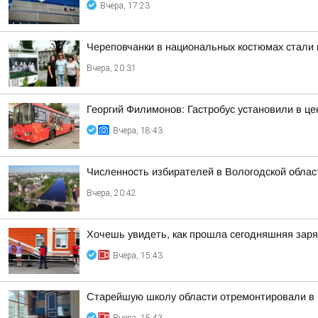
Вчера, 17:23
Череповчанки в национальных костюмах стали 
Вчера, 20:31
Георгий Филимонов: Гастробус установили в ц
Вчера, 18:43
Численность избирателей в Вологодской област
Вчера, 20:42
Хочешь увидеть, как прошла сегодняшняя зар
Вчера, 15:43
Старейшую школу области отремонтировали в 