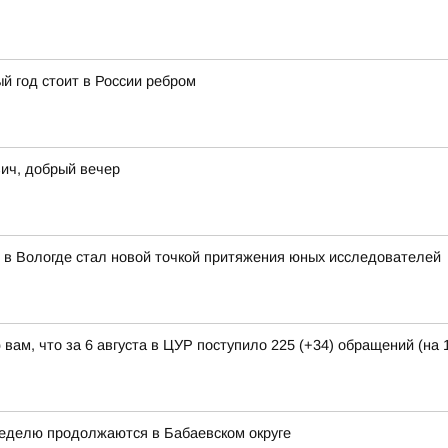
й год стоит в России ребром
ич, добрый вечер
 в Вологде стал новой точкой притяжения юных исследователей
ам, что за 6 августа в ЦУР поступило 225 (+34) обращений (на 1
неделю продолжаются в Бабаевском округе