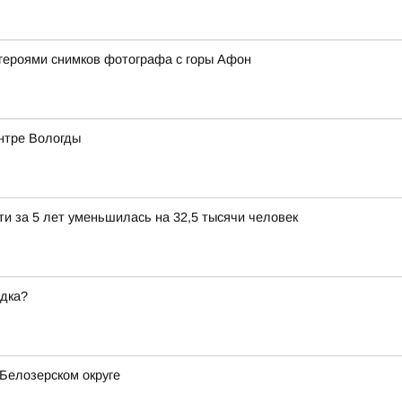
героями снимков фотографа с горы Афон
ентре Вологды
и за 5 лет уменьшилась на 32,5 тысячи человек
ядка?
Белозерском округе