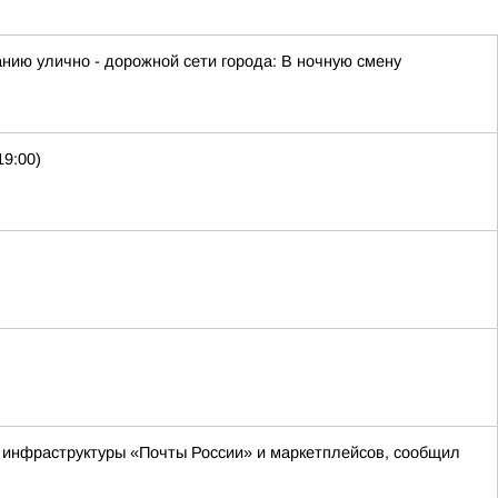
ию улично - дорожной сети города: В ночную смену
19:00)
м инфраструктуры «Почты России» и маркетплейсов, сообщил