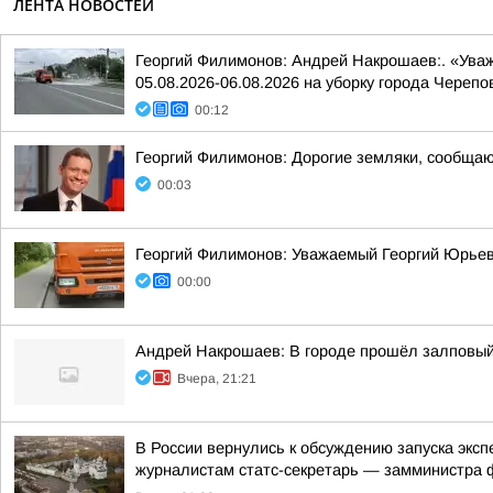
ЛЕНТА НОВОСТЕЙ
Георгий Филимонов: Андрей Накрошаев:. «Ува
05.08.2026-06.08.2026 на уборку города Черепо
00:12
Георгий Филимонов: Дорогие земляки, сообщаю 
00:03
Георгий Филимонов: Уважаемый Георгий Юрьев
00:00
Андрей Накрошаев: В городе прошёл залповы
Вчера, 21:21
В России вернулись к обсуждению запуска экс
журналистам статс-секретарь — замминистра ф