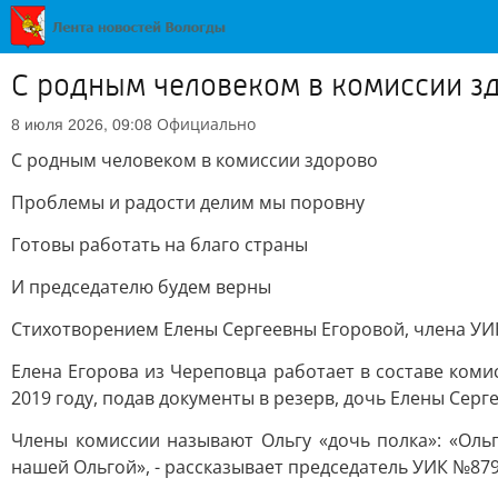
С родным человеком в комиссии з
Официально
8 июля 2026, 09:08
С родным человеком в комиссии здорово
Проблемы и радости делим мы поровну
Готовы работать на благо страны
И председателю будем верны
Стихотворением Елены Сергеевны Егоровой, члена УИК
Елена Егорова из Череповца работает в составе коми
2019 году, подав документы в резерв, дочь Елены Серг
Члены комиссии называют Ольгу «дочь полка»: «Оль
нашей Ольгой», - рассказывает председатель УИК №8