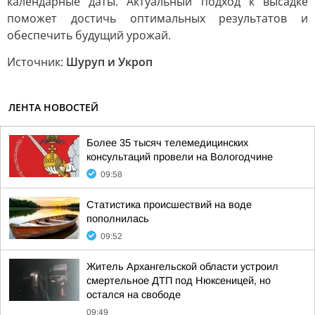
календарные даты. Актуальный подход к высадке
поможет достичь оптимальных результатов и
обеспечить будущий урожай.
Источник:
Шуруп и Укроп
ЛЕНТА НОВОСТЕЙ
Более 35 тысяч телемедицинских
консультаций провели на Вологодчине
09:58
Статистика происшествий на воде
пополнилась
09:52
Житель Архангельской области устроил
смертельное ДТП под Нюксеницей, но
остался на свободе
09:49