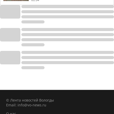
01:54
© Лента новостей Вологды
Email:
info@vo-news.ru
О нас