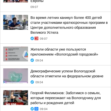
Европы
09:07
Во время летних каникул более 400 детей
стали участниками краткосрочных программ в
Центре дополнительного образования
Великого Устюга
09:07
Жители области уже пользуются
приложением «Вологодский городовой»
09:04
Демографические успехи Вологодской
области отметили на федеральном уровне
09:04
Георгий Филимонов: Заботимся о семьях,
которые переезжают на Вологодчину для
работы и рождения детей
09:04