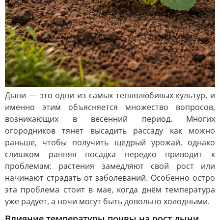
Дыни — это одни из самых теплолюбивых культур, и
именно этим объясняется множество вопросов,
возникающих в весенний период. Многих
огородников тянет высадить рассаду как можно
раньше, чтобы получить щедрый урожай, однако
слишком ранняя посадка нередко приводит к
проблемам: растения замедляют свой рост или
начинают страдать от заболеваний. Особенно остро
эта проблема стоит в мае, когда днём температура
уже радует, а ночи могут быть довольно холодными.
Влияние температуры почвы на рост дыни