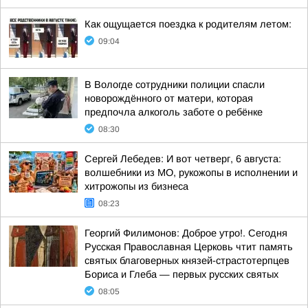
Как ощущается поездка к родителям летом:
09:04
В Вологде сотрудники полиции спасли
новорождённого от матери, которая
предпочла алкоголь заботе о ребёнке
08:30
Сергей Лебедев: И вот четверг, 6 августа:
волшебники из МО, рукожопы в исполнении и
хитрожопы из бизнеса
08:23
Георгий Филимонов: Доброе утро!. Сегодня
Русская Православная Церковь чтит память
святых благоверных князей-страстотерпцев
Бориса и Глеба — первых русских святых
08:05