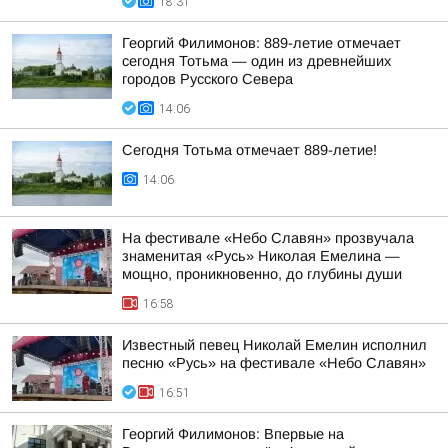
18:31
Георгий Филимонов: 889-летие отмечает
сегодня Тотьма — один из древнейших
городов Русского Севера
14:06
Сегодня Тотьма отмечает 889-летие!
14:06
На фестивале «Небо Славян» прозвучала
знаменитая «Русь» Николая Емелина —
мощно, проникновенно, до глубины души
16:58
Известный певец Николай Емелин исполнил
песню «Русь» на фестивале «Небо Славян»
16:51
Георгий Филимонов: Впервые на