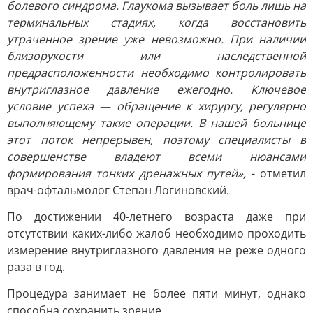
болевого синдрома. Глаукома вызывает боль лишь на
терминальных стадиях, когда восстановить
утраченное зрение уже невозможно. При наличии
близорукости или наследственной
предрасположенности необходимо контролировать
внутриглазное давление ежегодно. Ключевое
условие успеха — обращение к хирургу, регулярно
выполняющему такие операции. В нашей больнице
этот поток непрерывен, поэтому специалисты в
совершенстве владеют всеми нюансами
формирования тонких дренажных путей»,
- отметил
врач-офтальмолог Степан Логиновский.
По достижении 40-летнего возраста даже при
отсутствии каких-либо жалоб необходимо проходить
измерение внутриглазного давления не реже одного
раза в год.
Процедура занимает не более пяти минут, однако
способна сохранить зрение.