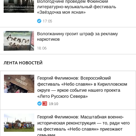
Вологодчине проведём Фокинский
литературно-музыкальный фестиваль
«Звёздочка моя ясная»
17:05
Вологжанину грозит штраф за рекламу
наркотиков
18:06
ЛЕНТА НОВОСТЕЙ
Георгий Филимонов: Всероссийский
фестиваль «Небо славян» в Кирилловском
округе — яркое событие нашего проекта
«Лето Русского Севера»
19:10
Георгий Филимонов: Масштабная военно-
историческая реконструкция — то, ради чего
на фестиваль «Небо славян» приезжают
семьями