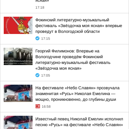
ясная»
17:18
Фокинский литературно-музыкальный
фестиваль «Звёздочка моя ясная» впервые
проведут в Вологодской области
17:15
Георгий Филимонов: Впервые на
Вологодчине проведём Фокинский
литературно-музыкальный фестиваль
«Звёздочка моя ясная»
17:05
На фестивале «Небо Славян» прозвучала
знаменитая «Русь» Николая Емелина —
мощно, проникновенно, до глубины души
16:58
Известный певец Николай Емелин исполнил
песню «Русь» на фестивале «Небо Славян»