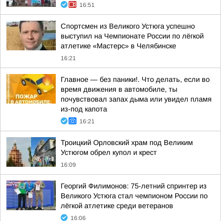
16:51
Спортсмен из Великого Устюга успешно
выступил на Чемпионате России по лёгкой
атлетике «Мастерс» в Челябинске
16:21
Главное — без паники!. Что делать, если во
время движения в автомобиле, ты
почувствовал запах дыма или увидел пламя
из-под капота
16:21
Троицкий Орловский храм под Великим
Устюгом обрел купол и крест
16:09
Георгий Филимонов: 75-летний спринтер из
Великого Устюга стал чемпионом России по
лёгкой атлетике среди ветеранов
16:06