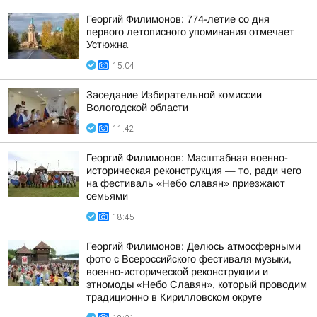
Георгий Филимонов: 774-летие со дня
первого летописного упоминания отмечает
Устюжна
15:04
Заседание Избирательной комиссии
Вологодской области
11:42
Георгий Филимонов: Масштабная военно-
историческая реконструкция — то, ради чего
на фестиваль «Небо славян» приезжают
семьями
18:45
Георгий Филимонов: Делюсь атмосферными
фото с Всероссийского фестиваля музыки,
военно-исторической реконструкции и
этномоды «Небо Славян», который проводим
традиционно в Кирилловском округе