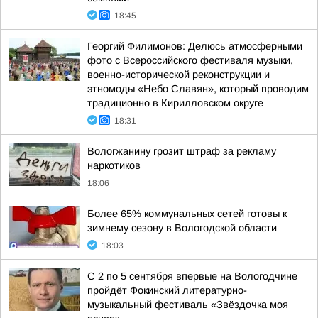
18:45
Георгий Филимонов: Делюсь атмосферными
фото с Всероссийского фестиваля музыки,
военно-исторической реконструкции и
этномоды «Небо Славян», который проводим
традиционно в Кирилловском округе
18:31
Вологжанину грозит штраф за рекламу
наркотиков
18:06
Более 65% коммунальных сетей готовы к
зимнему сезону в Вологодской области
18:03
С 2 по 5 сентября впервые на Вологодчине
пройдёт Фокинский литературно-
музыкальный фестиваль «Звёздочка моя