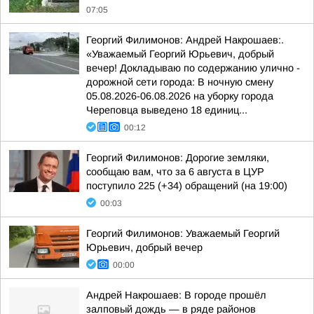
07:05
Георгий Филимонов: Андрей Накрошаев:.
«Уважаемый Георгий Юрьевич, добрый
вечер! Докладываю по содержанию улично -
дорожной сети города: В ночную смену
05.08.2026-06.08.2026 на уборку города
Череповца выведено 18 единиц...
00:12
Георгий Филимонов: Дорогие земляки,
сообщаю вам, что за 6 августа в ЦУР
поступило 225 (+34) обращений (на 19:00)
00:03
Георгий Филимонов: Уважаемый Георгий
Юрьевич, добрый вечер
00:00
Андрей Накрошаев: В городе прошёл
залповый дождь — в ряде районов