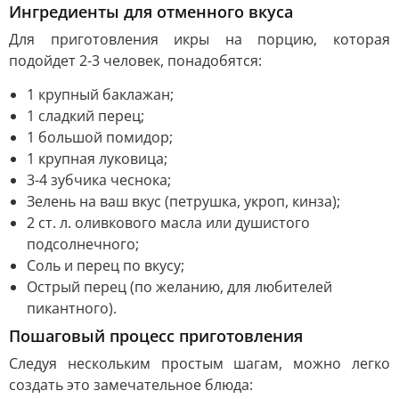
Ингредиенты для отменного вкуса
Для приготовления икры на порцию, которая
подойдет 2-3 человек, понадобятся:
1 крупный баклажан;
1 сладкий перец;
1 большой помидор;
1 крупная луковица;
3-4 зубчика чеснока;
Зелень на ваш вкус (петрушка, укроп, кинза);
2 ст. л. оливкового масла или душистого
подсолнечного;
Соль и перец по вкусу;
Острый перец (по желанию, для любителей
пикантного).
Пошаговый процесс приготовления
Следуя нескольким простым шагам, можно легко
создать это замечательное блюда: