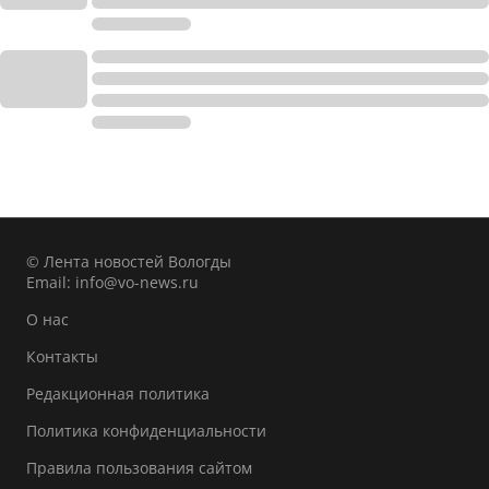
© Лента новостей Вологды
Email:
info@vo-news.ru
О нас
Контакты
Редакционная политика
Политика конфиденциальности
Правила пользования сайтом