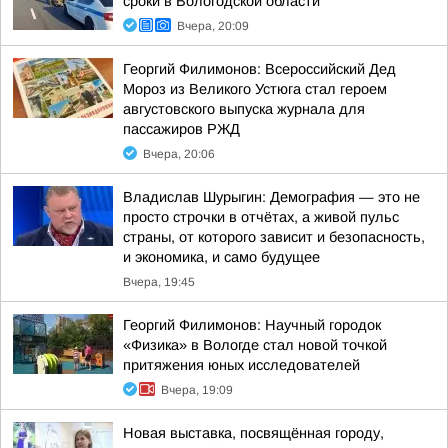
сроки в Вологодской области
Вчера, 20:09
Георгий Филимонов: Всероссийский Дед
Мороз из Великого Устюга стал героем
августовского выпуска журнала для
пассажиров РЖД
Вчера, 20:06
Владислав Шурыгин: Демография — это не
просто строчки в отчётах, а живой пульс
страны, от которого зависит и безопасность,
и экономика, и само будущее
Вчера, 19:45
Георгий Филимонов: Научный городок
«Физика» в Вологде стал новой точкой
притяжения юных исследователей
Вчера, 19:09
Новая выставка, посвящённая городу,