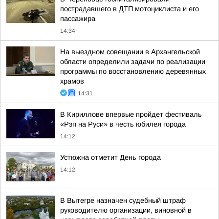
пострадавшего в ДТП мотоциклиста и его
пассажира
14:34
На выездном совещании в Архангельской
области определили задачи по реализации
программы по восстановлению деревянных
храмов
14:31
В Кириллове впервые пройдет фестиваль
«Рэп на Руси» в честь юбилея города
14:12
Устюжна отметит День города
14:12
В Вытегре назначен судебный штраф
руководителю организации, виновной в