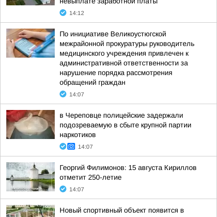
невыплате заработной платы
14:12
По инициативе Великоустюгской
межрайонной прокуратуры руководитель
медицинского учреждения привлечен к
административной ответственности за
нарушение порядка рассмотрения
обращений граждан
14:07
в Череповце полицейские задержали
подозреваемую в сбыте крупной партии
наркотиков
14:07
Георгий Филимонов: 15 августа Кириллов
отметит 250-летие
14:07
Новый спортивный объект появится в