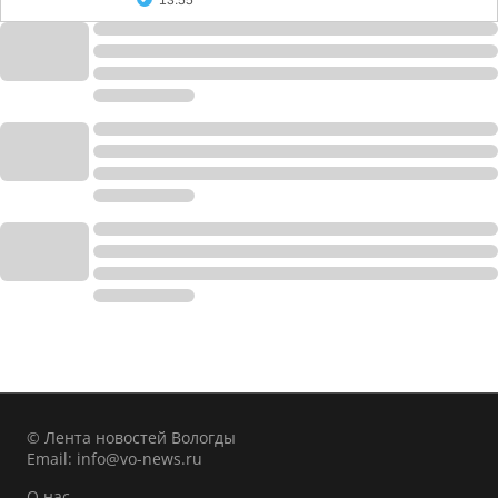
13:55
© Лента новостей Вологды
Email:
info@vo-news.ru
О нас