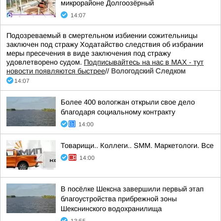
микрорайоне Долгоозёрный
14:07
Подозреваемый в смертельном избиении сожительницы
заключен под стражу Ходатайство следствия об избрании
меры пресечения в виде заключения под стражу
удовлетворено судом.
Подписывайтесь на нас в MAX - тут
новости появляются быстрее
//
Вологодский Следком
14:07
Более 400 вологжан открыли свое дело
благодаря социальному контракту
14:00
Товарищи.. Коллеги.. SMM. Маркетологи. Все
14:00
В посёлке Шексна завершили первый этап
благоустройства прибрежной зоны
Шекснинского водохранилища