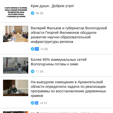
Крик души.. Доброе утро!
09:05
Валерий Фальков и губернатор Вологодской
области Георгий Филимонов обсудили
развитие научно-образовательной
инфраструктуры региона
14:58
Более 65% коммунальных сетей
Вологодчины готовы к зиме
11:54
На выездном совещании в Архангельской
области определили задачи по реализации
программы по восстановлению деревянных
храмов
14:31