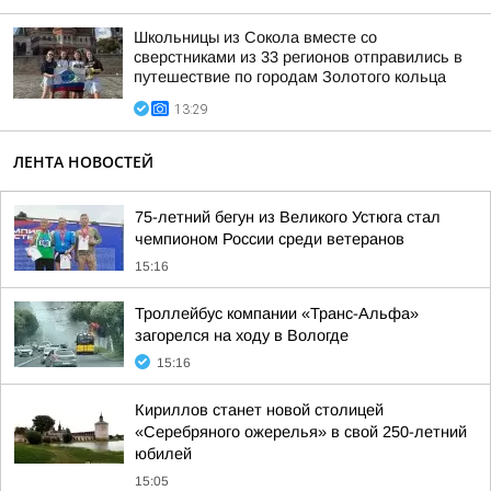
Школьницы из Сокола вместе со
сверстниками из 33 регионов отправились в
путешествие по городам Золотого кольца
13:29
ЛЕНТА НОВОСТЕЙ
75-летний бегун из Великого Устюга стал
чемпионом России среди ветеранов
15:16
Троллейбус компании «Транс-Альфа»
загорелся на ходу в Вологде
15:16
Кириллов станет новой столицей
«Серебряного ожерелья» в свой 250-летний
юбилей
15:05