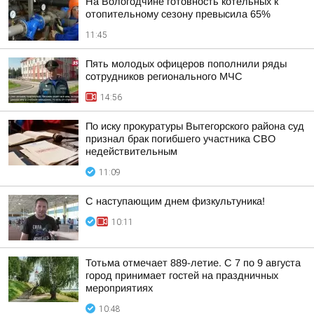
На Вологодчине готовность котельных к
отопительному сезону превысила 65%
11:45
Пять молодых офицеров пополнили ряды
сотрудников регионального МЧС
14:56
По иску прокуратуры Вытегорского района суд
признал брак погибшего участника СВО
недействительным
11:09
С наступающим днем физкультуника!
10:11
Тотьма отмечает 889-летие. С 7 по 9 августа
город принимает гостей на праздничных
мероприятиях
10:48