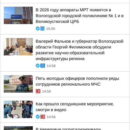
В 2026 году аппараты МРТ появятся в
Вологодской городской поликлинике № 1 и в
Великоустюгской ЦРБ
15:05
Валерий Фальков и губернатор Вологодской
области Георгий Филимонов обсудили
развитие научно-образовательной
инфраструктуры региона
14:58
Пять молодых офицеров пополнили ряды
сотрудников регионального МЧС
14:56
Как прошло сегодняшнее мероприятие,
смотри в видео
14:56
В Череповце госпитализировали