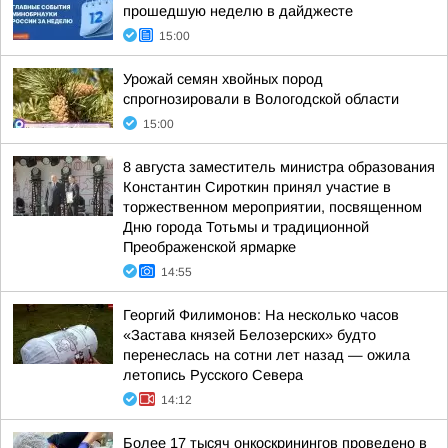
прошедшую неделю в дайджесте
15:00
Урожай семян хвойных пород
спрогнозировали в Вологодской области
15:00
8 августа заместитель министра образования
Константин Сироткин принял участие в
торжественном мероприятии, посвященном
Дню города Тотьмы и традиционной
Преображенской ярмарке
14:55
Георгий Филимонов: На несколько часов
«Застава князей Белозерских» будто
перенеслась на сотни лет назад — ожила
летопись Русского Севера
14:12
Более 17 тысяч онкоскринингов проведено в