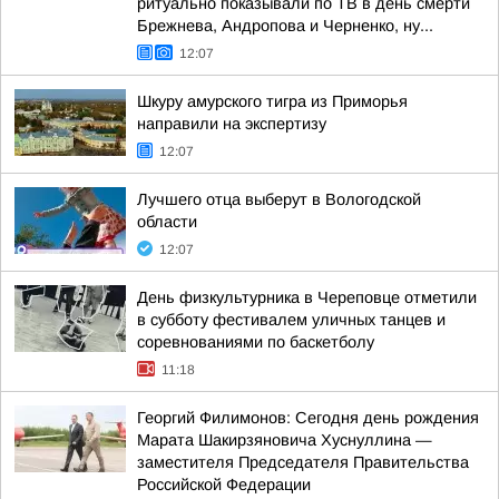
ритуально показывали по ТВ в день смерти
Брежнева, Андропова и Черненко, ну...
12:07
Шкуру амурского тигра из Приморья
направили на экспертизу
12:07
Лучшего отца выберут в Вологодской
области
12:07
День физкультурника в Череповце отметили
в субботу фестивалем уличных танцев и
соревнованиями по баскетболу
11:18
Георгий Филимонов: Сегодня день рождения
Марата Шакирзяновича Хуснуллина —
заместителя Председателя Правительства
Российской Федерации