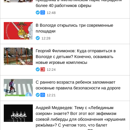
более 40 работников сферы
12:48
В Вологде открылись три современные
площадки
12:28
Георгий Филимонов: Куда отправиться в
Вологде с детьми? Конечно, осваивать
новые игровые комплексы
12:24
С раннего возраста ребенок запоминает
основные правила безопасности на дороге
12:21
Андрей Медведев: Тему с «Лебединым
озером» знаете? Вот этот вот эвфемизм
соевой либерды для обозначения «крушения
режЫма»? С учетом того, что балет