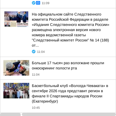
11:09
На официальном сайте Следственного
комитета Российской Федерации в разделе
«Издания Следственного комитета России»
размещена электронная версия нового
номера ведомственной газеты
"Следственный комитет России" № 14 (188)
от...
11:04
Больше 17 тысяч раз вологжане прошли
онкоскрининг полости рта
11:04
Баскетбольный клуб «Вологда-Чеваката» в
сентябре 2026 года представит регион в
финале II Спартакиады народов России
(Екатеринбург)
10:45