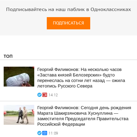
Подписывайтесь на наш паблик в Одноклассниках
ПОДПИСАТЬСЯ
ТОП
Георгий Филимонов: На несколько часов
«Застава князей Белозерских» будто
перенеслась на сотни лет назад — ожила
летопись Русского Севера
14:12
Георгий Филимонов: Сегодня день рождения
Марата Шакирзяновича Хуснуллина —
заместителя Председателя Правительства
Российской Федерации
11:09