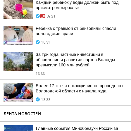
Каждый ребёнок у воды должен быть под
присмотром взрослых
09:21
Ребёнка с травмой от бензопилы спасли
вологодские врачи
10:31
За три года частные инвестиции в
обновление и развитие парков Вологды
превысили 160 млн рублей
13:33
Более 17 тысяч онкоскринингов проведено в
Вологодской области с начала года
13:33
ЛЕНТА НОВОСТЕЙ
Главные события Минобрнауки России за