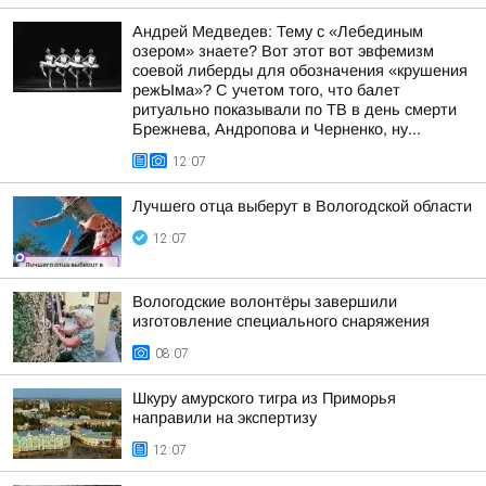
Андрей Медведев: Тему с «Лебединым
озером» знаете? Вот этот вот эвфемизм
соевой либерды для обозначения «крушения
режЫма»? С учетом того, что балет
ритуально показывали по ТВ в день смерти
Брежнева, Андропова и Черненко, ну...
12:07
Лучшего отца выберут в Вологодской области
12:07
Вологодские волонтёры завершили
изготовление специального снаряжения
08:07
Шкуру амурского тигра из Приморья
направили на экспертизу
12:07