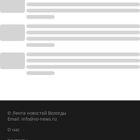
© Лента новостей Вологды
Email:
info@vo-news.ru
О нас