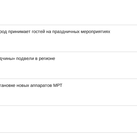
город принимает гостей на праздничных мероприятиях
одчины» подвели в регионе
тановке новых аппаратов МРТ