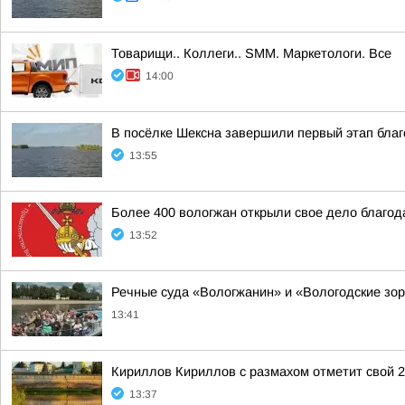
Товарищи.. Коллеги.. SMM. Маркетологи. Все
14:00
В посёлке Шексна завершили первый этап бла
13:55
Более 400 вологжан открыли свое дело благод
13:52
Речные суда «Вологжанин» и «Вологодские зор
13:41
Кириллов Кириллов с размахом отметит свой 
13:37