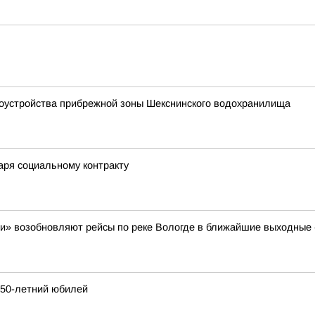
гоустройства прибрежной зоны Шекснинского водохранилища
аря социальному контракту
и» возобновляют рейсы по реке Вологде в ближайшие выходные - 
250-летний юбилей