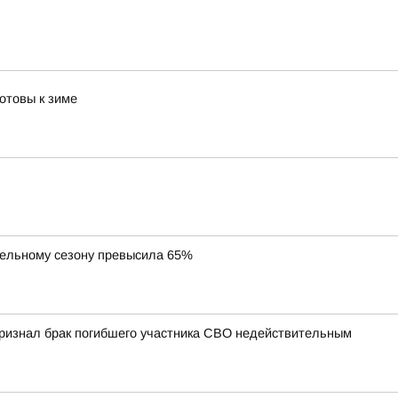
отовы к зиме
тельному сезону превысила 65%
 признал брак погибшего участника СВО недействительным