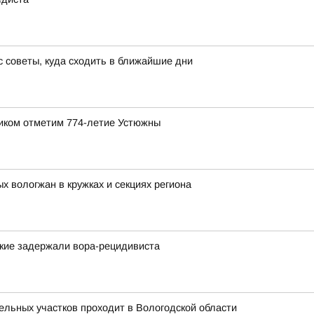
 советы, куда сходить в ближайшие дни
ником отметим 774-летие Устюжны
 вологжан в кружках и секциях региона
ские задержали вора-рецидивиста
льных участков проходит в Вологодской области