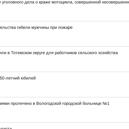
е уголовного дела о краже мотоцикла, совершенной несовершен
тельства гибели мужчины при пожаре
ли в Тотемском округе для работников сельского хозяйства
250-летний юбилей
ниями пролечено в Вологодской городской больнице №1
едиста