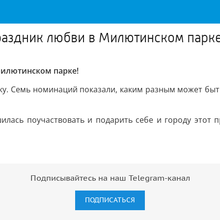
праздник любви в Милютинском парке
Милютинском парке!
ику. Семь номинаций показали, каким разным может быт
илась поучаствовать и подарить себе и городу этот 
Подписывайтесь на наш Telegram-канал
ПОДПИСАТЬСЯ