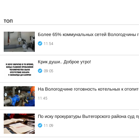
ТОП
Более 65% коммунальных сетей Вологодчины г
11:54
Крик души.. Доброе утро!
09:05
На Вологодчине готовность котельных к отопи
11:45
По иску прокуратуры Вытегорского района суд
11:09