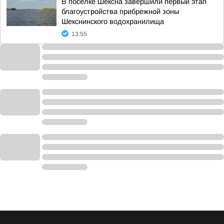
В посёлке Шексна завершили первый этап
благоустройства прибрежной зоны
Шекснинского водохранилища
13:55