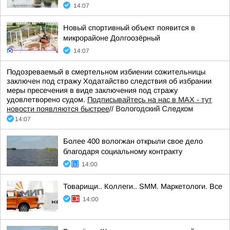
14:07
Новый спортивный объект появится в
микрорайоне Долгоозёрный
14:07
Подозреваемый в смертельном избиении сожительницы
заключен под стражу Ходатайство следствия об избрании
меры пресечения в виде заключения под стражу
удовлетворено судом.
Подписывайтесь на нас в MAX - тут
новости появляются быстрее
//
Вологодский Следком
14:07
Более 400 вологжан открыли свое дело
благодаря социальному контракту
14:00
Товарищи.. Коллеги.. SMM. Маркетологи. Все
14:00