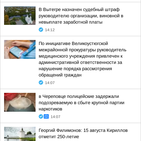
В Вытегре назначен судебный штраф
руководителю организации, виновной в
невыплате заработной платы
14:12
По инициативе Великоустюгской
межрайонной прокуратуры руководитель
медицинского учреждения привлечен к
административной ответственности за
нарушение порядка рассмотрения
обращений граждан
14:07
в Череповце полицейские задержали
подозреваемую в сбыте крупной партии
наркотиков
14:07
Георгий Филимонов: 15 августа Кириллов
отметит 250-летие