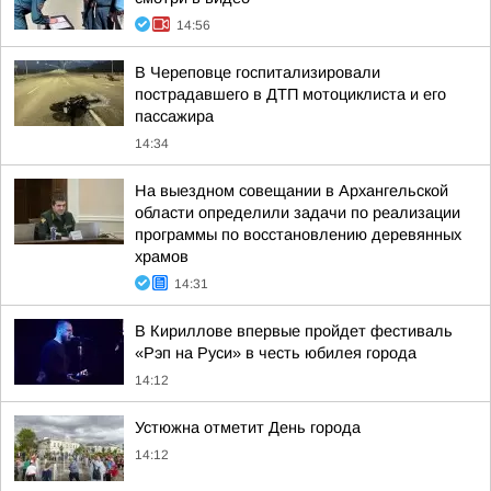
14:56
В Череповце госпитализировали
пострадавшего в ДТП мотоциклиста и его
пассажира
14:34
На выездном совещании в Архангельской
области определили задачи по реализации
программы по восстановлению деревянных
храмов
14:31
В Кириллове впервые пройдет фестиваль
«Рэп на Руси» в честь юбилея города
14:12
Устюжна отметит День города
14:12