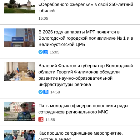
«Серебряного ожерелья» в свой 250-летний
юбилей
15:05
В 2026 году аппараты МРТ появятся в
Вологодской городской поликлинике № 1 и в
Великоустюгской ЦРБ
15:05
Валерий Фальков и губернатор Вологодской
области Георгий Филимонов обсудили
развитие научно-образовательной
инфраструктуры региона
14:58
Пять молодых офицеров пополнили ряды
сотрудников регионального МЧС
14:56
Как прошло сегодняшнее мероприятие,
смотри в видео