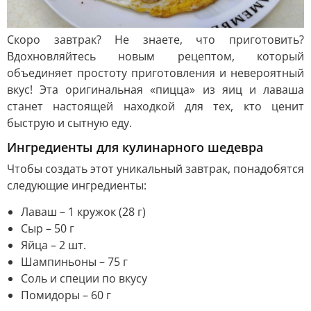
Скоро завтрак? Не знаете, что приготовить?
Вдохновляйтесь новым рецептом, который
объединяет простоту приготовления и невероятный
вкус! Эта оригинальная «пицца» из яиц и лаваша
станет настоящей находкой для тех, кто ценит
быструю и сытную еду.
Ингредиенты для кулинарного шедевра
Чтобы создать этот уникальный завтрак, понадобятся
следующие ингредиенты:
Лаваш – 1 кружок (28 г)
Сыр – 50 г
Яйца – 2 шт.
Шампиньоны – 75 г
Соль и специи по вкусу
Помидоры – 60 г