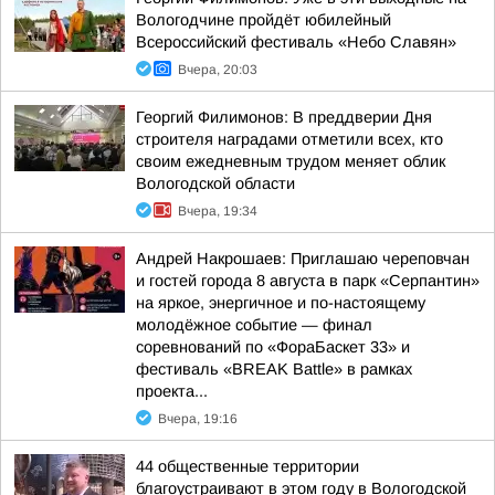
Вологодчине пройдёт юбилейный
Всероссийский фестиваль «Небо Славян»
Вчера, 20:03
Георгий Филимонов: В преддверии Дня
строителя наградами отметили всех, кто
своим ежедневным трудом меняет облик
Вологодской области
Вчера, 19:34
Андрей Накрошаев: Приглашаю череповчан
и гостей города 8 августа в парк «Серпантин»
на яркое, энергичное и по-настоящему
молодёжное событие — финал
соревнований по «ФораБаскет 33» и
фестиваль «BREAK Battle» в рамках
проекта...
Вчера, 19:16
44 общественные территории
благоустраивают в этом году в Вологодской