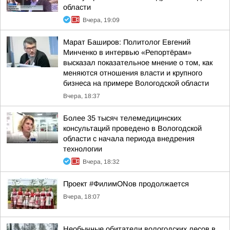
области
Вчера, 19:09
Марат Баширов: Политолог Евгений
Минченко в интервью «Репортёрам»
высказал показательное мнение о том, как
меняются отношения власти и крупного
бизнеса на примере Вологодской области
Вчера, 18:37
Более 35 тысяч телемедицинских
консультаций проведено в Вологодской
области с начала периода внедрения
технологии
Вчера, 18:32
Проект #ФилимONов продолжается
Вчера, 18:07
Необычные обитатели вологодских лесов в