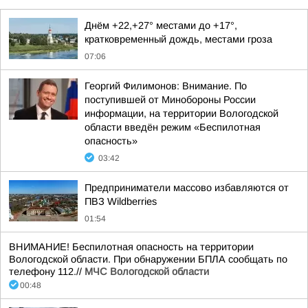
Днём +22,+27° местами до +17°,
кратковременный дождь, местами гроза
07:06
Георгий Филимонов: Внимание. По
поступившей от Минобороны России
информации, на территории Вологодской
области введён режим «Беспилотная
опасность»
03:42
Предприниматели массово избавляются от
ПВЗ Wildberries
01:54
ВНИМАНИЕ! Беспилотная опасность на территории
Вологодской области. При обнаружении БПЛА сообщать по
телефону 112.//
МЧС Вологодской области
00:48