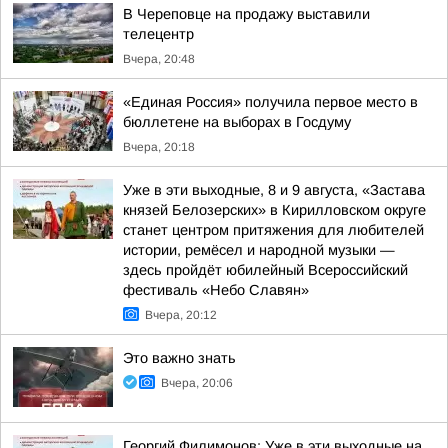
В Череповце на продажу выставили
телецентр
Вчера, 20:48
«Единая Россия» получила первое место в
бюллетене на выборах в Госдуму
Вчера, 20:18
Уже в эти выходные, 8 и 9 августа, «Застава
князей Белозерских» в Кирилловском округе
станет центром притяжения для любителей
истории, ремёсел и народной музыки —
здесь пройдёт юбилейный Всероссийский
фестиваль «Небо Славян»
Вчера, 20:12
Это важно знать
Вчера, 20:06
Георгий Филимонов: Уже в эти выходные на