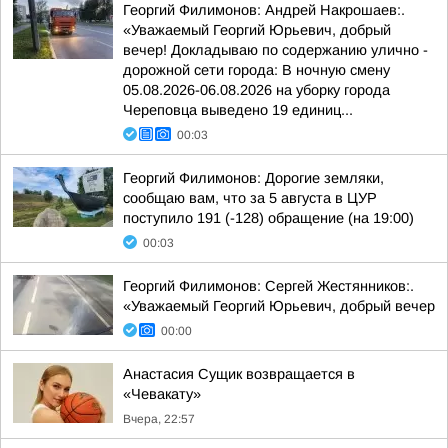
Георгий Филимонов: Андрей Накрошаев:.
«Уважаемый Георгий Юрьевич, добрый
вечер! Докладываю по содержанию улично -
дорожной сети города: В ночную смену
05.08.2026-06.08.2026 на уборку города
Череповца выведено 19 единиц...
00:03
Георгий Филимонов: Дорогие земляки,
сообщаю вам, что за 5 августа в ЦУР
поступило 191 (-128) обращение (на 19:00)
00:03
Георгий Филимонов: Сергей Жестянников:.
«Уважаемый Георгий Юрьевич, добрый вечер
00:00
Анастасия Сущик возвращается в
«Чевакату»
Вчера, 22:57