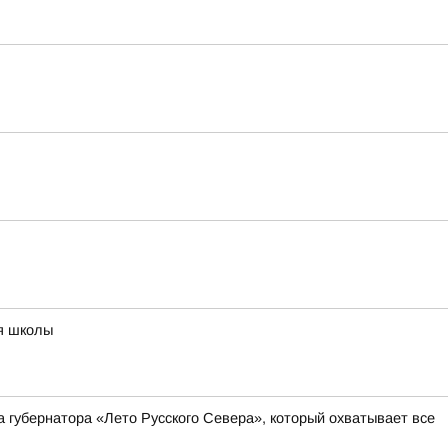
ия школы
а губернатора «Лето Русского Севера», который охватывает все