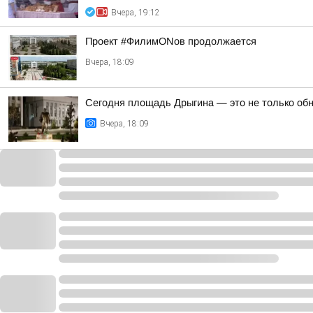
Вчера, 19:12
Проект #ФилимONов продолжается
Вчера, 18:09
Сегодня площадь Дрыгина — это не только обно
Вчера, 18:09