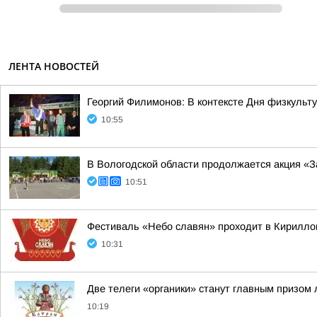
ЛЕНТА НОВОСТЕЙ
Георгий Филимонов: В контексте Дня физкульт
10:55
В Вологодской области продолжается акция «З
10:51
Фестиваль «Небо славян» проходит в Кириллов
10:31
Две телеги «органики» станут главным призом
10:19