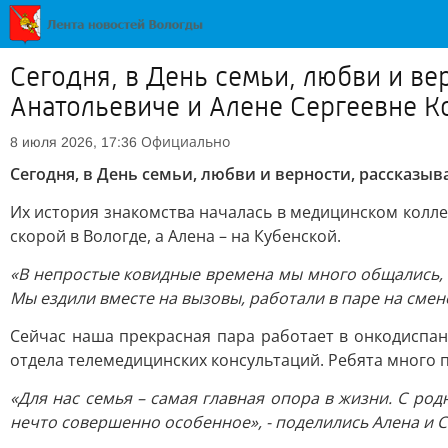
Сегодня, в День семьи, любви и ве
Анатольевиче и Алене Сергеевне 
Официально
8 июля 2026, 17:36
Сегодня, в День семьи, любви и верности, рассказы
Их история знакомства началась в медицинском колл
скорой в Вологде, а Алена – на Кубенской.
«В непростые ковидные времена мы много общались, о
Мы ездили вместе на вызовы, работали в паре на смене
Сейчас наша прекрасная пара работает в онкодиспан
отдела телемедицинских консультаций. Ребята много п
«Для нас семья – самая главная опора в жизни. С ро
нечто совершенно особенное», - поделились Алена и С