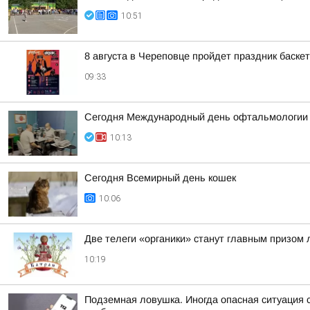
10:51
8 августа в Череповце пройдет праздник баске
09:33
Сегодня Международный день офтальмологии
10:13
Сегодня Всемирный день кошек
10:06
Две телеги «органики» станут главным призом
10:19
Подземная ловушка. Иногда опасная ситуация с