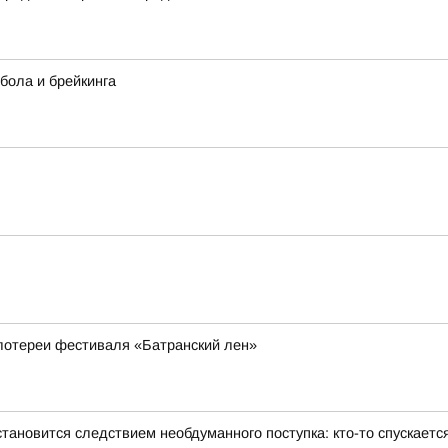
тбола и брейкинга
 лотереи фестиваля «Батранский лен»
тановится следствием необдуманного поступка: кто-то спускаетс