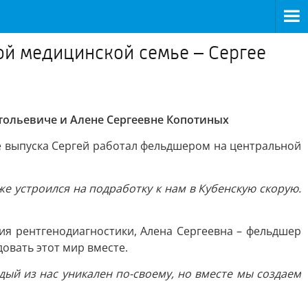
ной медицинской семье – Сергее
атольевиче и Алене Сергеевне Копотиных
е выпуска Сергей работал фельдшером на центральной
е устроился на подработку к нам в Кубенскую скорую.
ия рентгенодиагностики, Алена Сергеевна – фельдшер
овать этот мир вместе.
дый из нас уникален по-своему, но вместе мы создаем