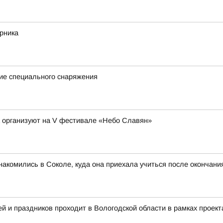
рника
ие специального снаряжения
а организуют на V фестивале «Небо Славян»
акомились в Соколе, куда она приехала учиться после окончан
 и праздников проходит в Вологодской области в рамках проект