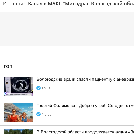
Источник:
Канал в МАКС "Минздрав Вологодской обл
ТОП
Вологодские врачи спасли пациентку с аневри
09:08
Георгий Филимонов: Доброе утро!. Сегодня от
10:05
В Вологодской области продолжается акция «З