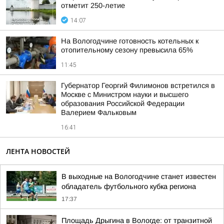
отметит 250-летие
14:07
На Вологодчине готовность котельных к
отопительному сезону превысила 65%
11:45
Губернатор Георгий Филимонов встретился в
Москве с Министром науки и высшего
образования Российской Федерации
Валерием Фальковым
16:41
ЛЕНТА НОВОСТЕЙ
В выходные на Вологодчине станет известен
обладатель футбольного кубка региона
17:37
Площадь Дрыгина в Вологде: от транзитной