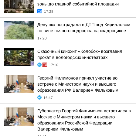
зоны до главной событийной площадки
17:28
Девушка пострадала в ДТП под Кирилловом
по вине пьяного подростка на квадроцикле
17:20
Сказочный кинохит «Колобок» возглавил
прокат в вологодских кинотеатрах
17:10
Георгий Филимонов принял участие во
встрече с Министром науки и высшего
образования РФ Валерием Фальковым
16:47
Губернатор Георгий Филимонов встретился в
Москве с Министром науки и высшего
образования Российской Федерации
Валерием Фальковым