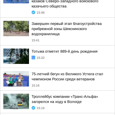
казаков Северо-Западного войскового
казачьего общества
15:46
Завершен первый этап благоустройства
прибрежной зоны Шекснинского
водохранилища
15:41
Тотьма отметит 889-й день рождения
15:32
75-летний бегун из Великого Устюга стал
чемпионом России среди ветеранов
15:16
Троллейбус компании «Транс-Альфа»
загорелся на ходу в Вологде
15:16