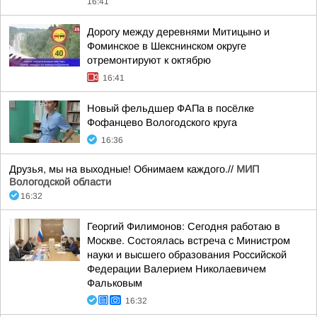
16:41
Дорогу между деревнями Митицыно и
Фоминское в Шекснинском округе
отремонтируют к октябрю
16:41
Новый фельдшер ФАПа в посёлке
Фофанцево Вологодского круга
16:36
Друзья, мы на выходные! Обнимаем каждого.//
МИП
Вологодской области
16:32
Георгий Филимонов: Сегодня работаю в
Москве. Состоялась встреча с Министром
науки и высшего образования Российской
Федерации Валерием Николаевичем
Фальковым
16:32