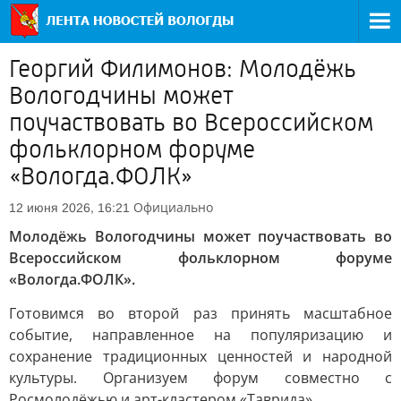
Георгий Филимонов: Молодёжь
Вологодчины может
поучаствовать во Всероссийском
фольклорном форуме
«Вологда.ФОЛК»
Официально
12 июня 2026, 16:21
Молодёжь Вологодчины может поучаствовать во
Всероссийском фольклорном форуме
«Вологда.ФОЛК».
Готовимся во второй раз принять масштабное
событие, направленное на популяризацию и
сохранение традиционных ценностей и народной
культуры. Организуем форум совместно с
Росмолодёжью и арт-кластером «Таврида».