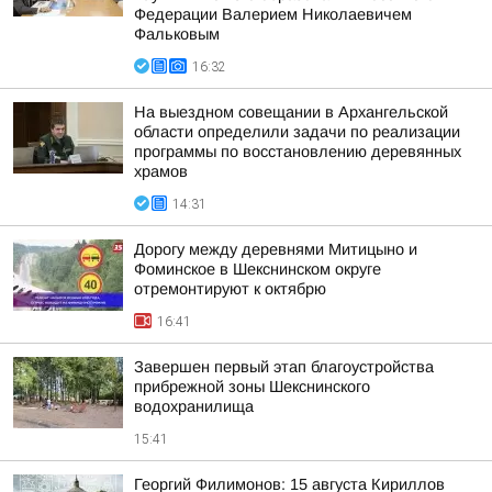
Федерации Валерием Николаевичем
Фальковым
16:32
На выездном совещании в Архангельской
области определили задачи по реализации
программы по восстановлению деревянных
храмов
14:31
Дорогу между деревнями Митицыно и
Фоминское в Шекснинском округе
отремонтируют к октябрю
16:41
Завершен первый этап благоустройства
прибрежной зоны Шекснинского
водохранилища
15:41
Георгий Филимонов: 15 августа Кириллов