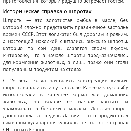
приготовления, который радушно встречает гостей.
Историческая справка о шпротах
Шпроты — это золотистая рыбка в масле, без
которой сложно представить праздничное застолье
времен СССР. Этот деликатес был дорогим и редким,
а настоящей находкой считались рижские шпроты,
которые по сей день славятся своим вкусом.
Интересно, что в начале шпроты предназначались
для кормления животных, а лишь позже они стали
популярным продуктом на столах.
С 19 века, когда научились консервации кильки,
шпроты начали свой путь к славе. Ранее мелкую рыбу
использовали в качестве корма для домашних
животных, но вскоре ее начали коптить и
упаковывать в бочонки с маслом. История шпрот
давно вышла за пределы Латвии — этот продукт стал
символом кулинарной культуры не только в странах
СНГ, но и в Европе.