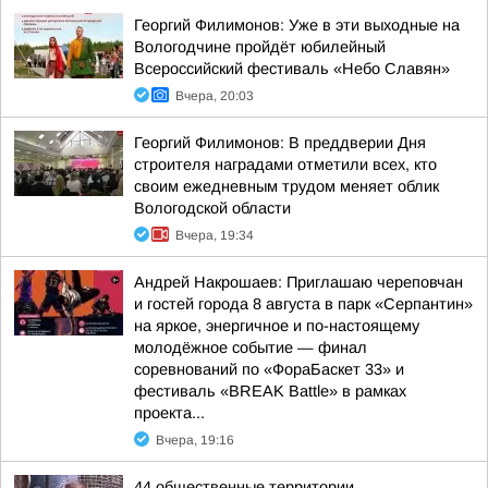
Георгий Филимонов: Уже в эти выходные на
Вологодчине пройдёт юбилейный
Всероссийский фестиваль «Небо Славян»
Вчера, 20:03
Георгий Филимонов: В преддверии Дня
строителя наградами отметили всех, кто
своим ежедневным трудом меняет облик
Вологодской области
Вчера, 19:34
Андрей Накрошаев: Приглашаю череповчан
и гостей города 8 августа в парк «Серпантин»
на яркое, энергичное и по-настоящему
молодёжное событие — финал
соревнований по «ФораБаскет 33» и
фестиваль «BREAK Battle» в рамках
проекта...
Вчера, 19:16
44 общественные территории