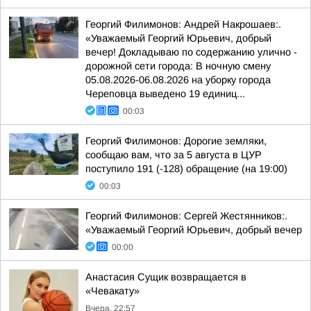
Георгий Филимонов: Андрей Накрошаев:.
«Уважаемый Георгий Юрьевич, добрый
вечер! Докладываю по содержанию улично -
дорожной сети города: В ночную смену
05.08.2026-06.08.2026 на уборку города
Череповца выведено 19 единиц...
00:03
Георгий Филимонов: Дорогие земляки,
сообщаю вам, что за 5 августа в ЦУР
поступило 191 (-128) обращение (на 19:00)
00:03
Георгий Филимонов: Сергей Жестянников:.
«Уважаемый Георгий Юрьевич, добрый вечер
00:00
Анастасия Сущик возвращается в
«Чевакату»
Вчера, 22:57