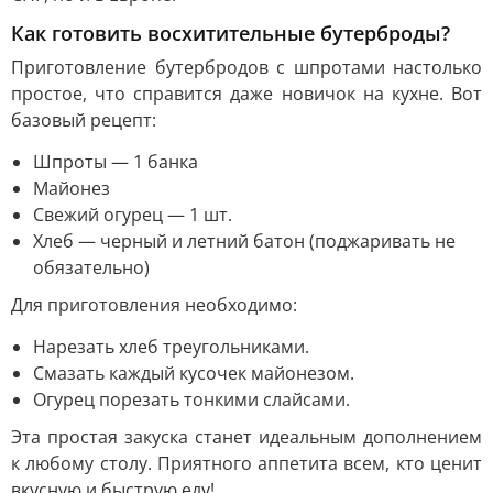
Как готовить восхитительные бутерброды?
Приготовление бутербродов с шпротами настолько
простое, что справится даже новичок на кухне. Вот
базовый рецепт:
Шпроты — 1 банка
Майонез
Свежий огурец — 1 шт.
Хлеб — черный и летний батон (поджаривать не
обязательно)
Для приготовления необходимо:
Нарезать хлеб треугольниками.
Смазать каждый кусочек майонезом.
Огурец порезать тонкими слайсами.
Эта простая закуска станет идеальным дополнением
к любому столу. Приятного аппетита всем, кто ценит
вкусную и быструю еду!